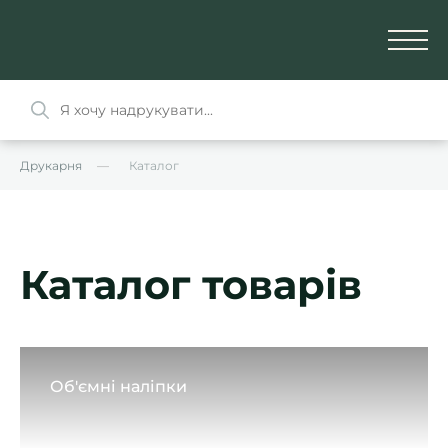
Друкарня
Каталог
Каталог товарів
Об'ємні наліпки