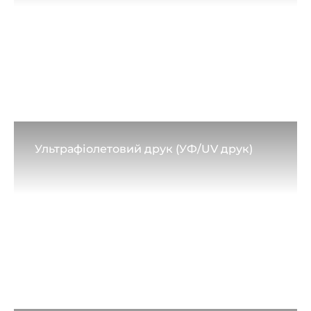
Ультрафіолетовий друк (УФ/UV друк)