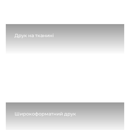
Друк на тканині
Широкоформатний друк