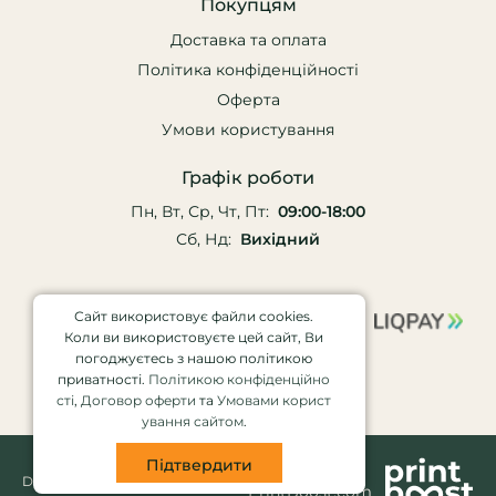
Покупцям
Доставка та оплата
Політика конфіденційності
Оферта
Умови користування
Графік роботи
Пн, Вт, Ср, Чт, Пт:
09:00-18:00
Сб, Нд:
Вихідний
Сайт використовує файли cookies.
Коли ви використовуєте цей сайт, Ви
погоджуєтесь з нашою політикою
приватності.
Політикою конфіденційно
сті
,
Договор оферти
та
Умовами корист
ування сайтом
.
Підтвердити
Партнер
DRUK © 2026
PrintBoost.com