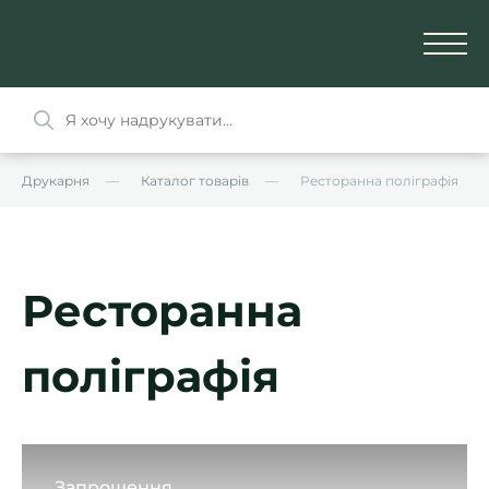
Друкарня
Каталог товарів
Ресторанна поліграфія
Ресторанна
поліграфія
Запрошення