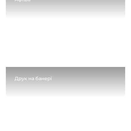
Друк на банері