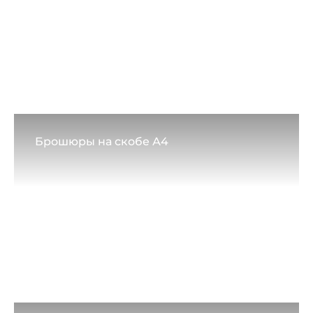
Брошюры на скобе А4