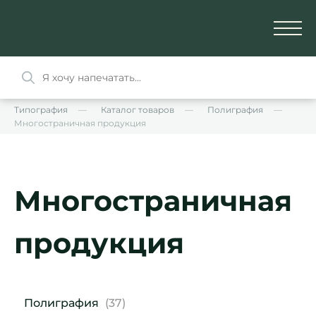
Типография
Каталог товаров
Полиграфия
Многостраничная продукция
Многостраничная
продукция
Полиграфия
(37)