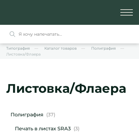
Типография
Каталог товаров
Полиграфия
Листовка/Флаера
Листовка/Флаера
Полиграфия
(37)
Печать в листах SRA3
(3)