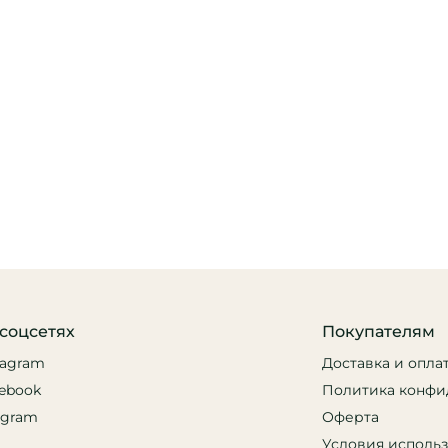
соцсетях
Покупателям
tagram
Доставка и опла
ebook
Политика конфи
egram
Оферта
Условия исполь