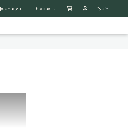
формация
Контакты
Рус