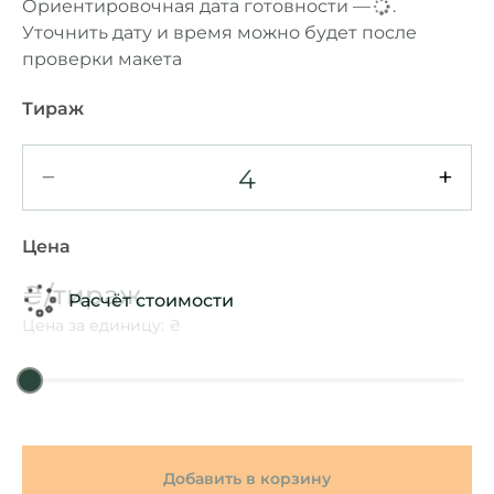
Ориентировочная дата готовности —
...
.
Уточнить дату и время можно будет после
проверки макета
Тираж
−
+
Цена
₴/тираж
Расчёт стоимости
Цена за единицу: ₴
Добавить в корзину