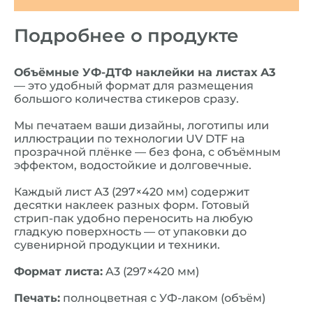
Подробнее о продукте
Объёмные УФ-ДТФ наклейки на листах A3
— это удобный формат для размещения
большого количества стикеров сразу.
Мы печатаем ваши дизайны, логотипы или
иллюстрации по технологии UV DTF на
прозрачной плёнке — без фона, с объёмным
эффектом, водостойкие и долговечные.
Каждый лист A3 (297×420 мм) содержит
десятки наклеек разных форм. Готовый
стрип-пак удобно переносить на любую
гладкую поверхность — от упаковки до
сувенирной продукции и техники.
Формат листа:
A3 (297×420 мм)
Печать:
полноцветная с УФ-лаком (объём)