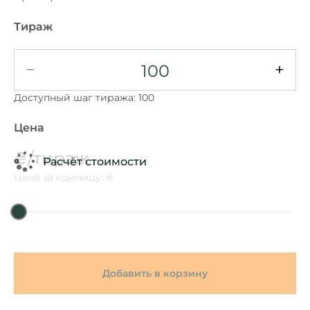
Тираж
−
+
Доступный шаг тиража: 100
Цена
₴/тираж
Расчёт стоимости
Цена за единицу: ₴
Добавить в корзину