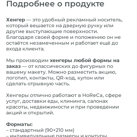
Подробнее о продукте
Хенгер
— это удобный рекламный носитель,
который вешается на дверную ручку или
другие выступающие поверхности.
Благодаря своей форме и положению он не
остаётся незамеченным и работает ещё до
входа клиента.
Мы производим
хенгеры любой формы на
заказ
— от классических до фигурных по
вашему макету. Можно разместить акцию,
логотип, контакты, QR-код, купон или
сделать отрывную часть.
Хенгеры отлично работают в HoReCa, сфере
услуг, доставки еды, клининга, салонах
красоты, недвижимости и при проведении
акций и открытий.
Форматы:
– стандартный (90×210 мм)
– индивидуальные размеры и контуры