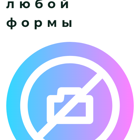
любой
формы