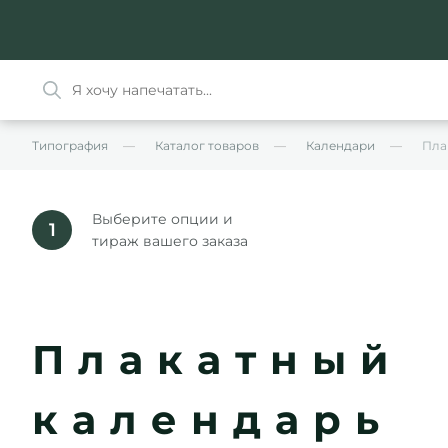
Типография
Каталог товаров
Календари
Пла
Выберите опции и
1
тираж вашего заказа
Плакатный
календарь