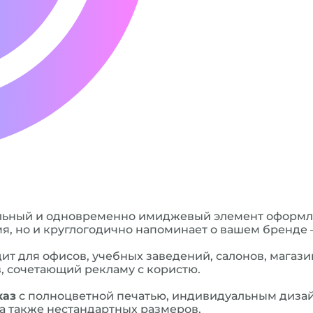
льный и одновременно имиджевый элемент оформле
я, но и круглогодично напоминает о вашем бренде —
ит для офисов, учебных заведений, салонов, магази
в, сочетающий рекламу с користю.
каз
с полноцветной печатью, индивидуальным диза
 а также нестандартных размеров.