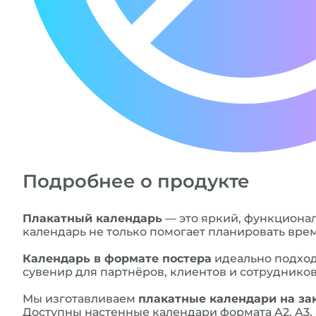
Подробнее о продукте
Плакатный календарь
— это яркий, функциона
календарь не только помогает планировать врем
Календарь в формате постера
идеально подход
сувенир для партнёров, клиентов и сотруднико
Мы изготавливаем
плакатные календари на за
Доступны настенные календари формата A2, A3,