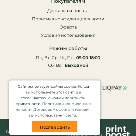
Покупателям
Доставка и оплата
Политика конфиденциальности
Оферта
Условия использования
Режим работы
Пн, Вт, Ср, Чт, Пт:
09:00-18:00
Сб, Вс:
Выходной
Сайт использует файлы cookie. Когда
вы используете этот сайт, Вы
соглашаетесь с нашей политикой
приватности.
Политикой конфиденциа
льности
,
Договором оферты
и
Условия
ми использования сайта
.
Подтвердить
Партнер
DRUK © 2026
PrintBoost.com