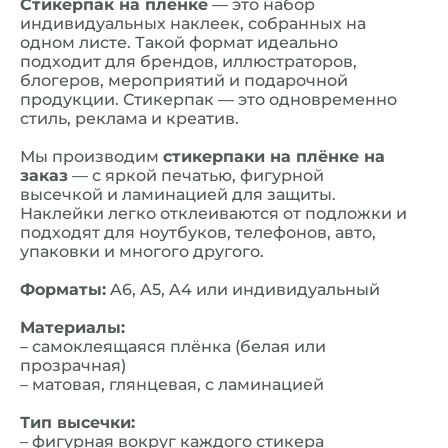
Стикерпак на плёнке
— это набор
индивидуальных наклеек, собранных на
одном листе. Такой формат идеально
подходит для брендов, иллюстраторов,
блогеров, мероприятий и подарочной
продукции. Стикерпак — это одновременно
стиль, реклама и креатив.
Мы производим
стикерпаки на плёнке на
заказ
— с яркой печатью, фигурной
высечкой и ламинацией для защиты.
Наклейки легко отклеиваются от подложки и
подходят для ноутбуков, телефонов, авто,
упаковки и многого другого.
Форматы:
A6, A5, A4 или индивидуальный
Материалы:
– самоклеящаяся плёнка (белая или
прозрачная)
– матовая, глянцевая, с ламинацией
Тип высечки:
– фигурная вокруг каждого стикера