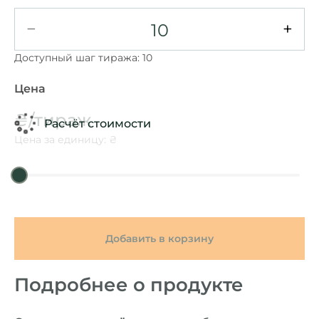
−
+
Доступный шаг тиража: 10
Цена
₴/тираж
Расчёт стоимости
Цена за единицу: ₴
Добавить в корзину
Подробнее о продукте