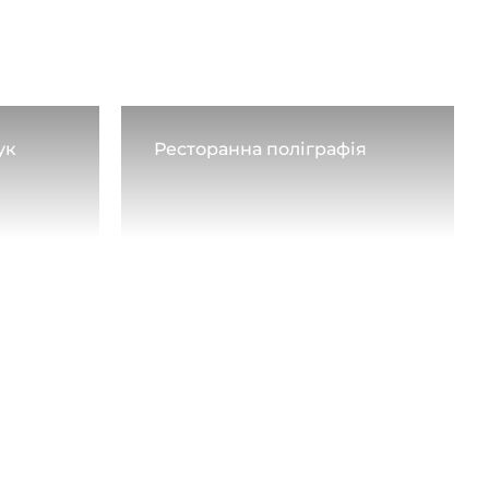
ук
Ресторанна поліграфія