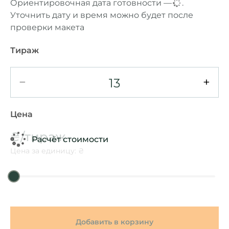
Ориентировочная дата готовности —
...
.
Уточнить дату и время можно будет после
проверки макета
Тираж
−
+
Цена
₴/тираж
Расчёт стоимости
Цена за единицу: ₴
Добавить в корзину