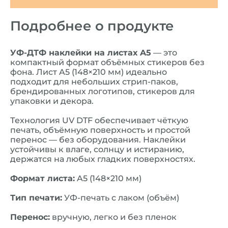
Подробнее о продукте
УФ-ДТФ наклейки на листах A5
— это
компактный формат объёмных стикеров без
фона. Лист A5 (148×210 мм) идеально
подходит для небольших стрип-паков,
брендированных логотипов, стикеров для
упаковки и декора.
Технология UV DTF обеспечивает чёткую
печать, объёмную поверхность и простой
перенос — без оборудования. Наклейки
устойчивы к влаге, солнцу и истиранию,
держатся на любых гладких поверхностях.
Формат листа:
A5 (148×210 мм)
Тип печати:
УФ-печать с лаком (объём)
Перенос:
вручную, легко и без пленок