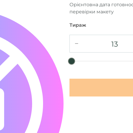
Орієнтовна дата готовно
перевірки макету
Тираж
−