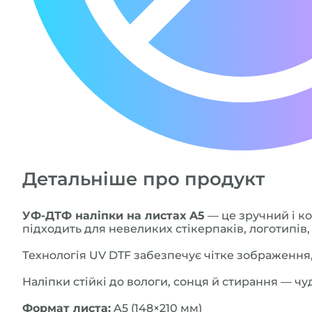
Детальніше про продукт
УФ-ДТФ наліпки на листах A5
— це зручний і ко
підходить для невеликих стікерпаків, логотипів,
Технологія UV DTF забезпечує чітке зображення
Наліпки стійкі до вологи, сонця й стирання — чу
Формат листа:
A5 (148×210 мм)