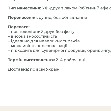
Тип нанесення:
УФ-друк з лаком (обʼємний ефек
Перенесення:
ручне, без обладнання
Переваги:
– повноколірний друк без фону
– висока зносостійкість
– ідеально для невеликих тиражів
– можливість персоналізації
– підходить для сувенірної продукції, брендингу
Термін виготовлення:
2–4 робочі дні
Доставка:
по всій Україні