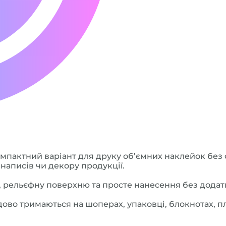
мпактний варіант для друку об’ємних наклейок без 
 написів чи декору продукції.
, рельєфну поверхню та просте нанесення без дода
дово тримаються на шоперах, упаковці, блокнотах, пла